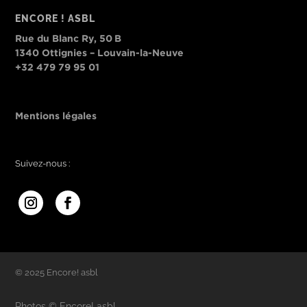
ENCORE ! ASBL
Rue du Blanc Ry, 50 B
1340 Ottignies – Louvain-la-Neuve
+32 479 79 95 01
Mentions légales
Suivez-nous :
© 2025 Encore! asbl
Photos © Encore! asbl