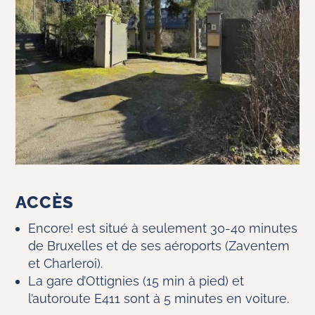
ACCÈS
Encore! est situé à seulement 30-40 minutes
de Bruxelles et de ses aéroports (Zaventem
et Charleroi).
La gare d’
Ottignies (15 min à pied) et
l
’
autoroute E411 sont à 5 minutes en voiture.