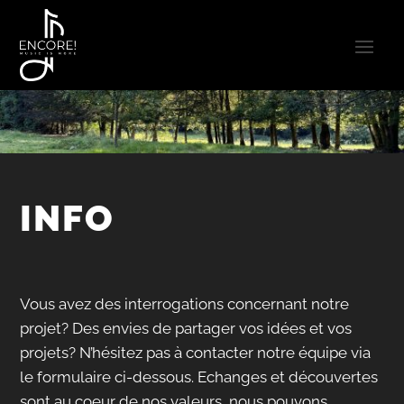
INFO
Vous avez des interrogations concernant notre
projet? Des envies de partager vos idées et vos
projets? N’hésitez pas à contacter notre équipe via
le formulaire ci-dessous. Echanges et découvertes
sont au coeur de nos valeurs, nous pouvons