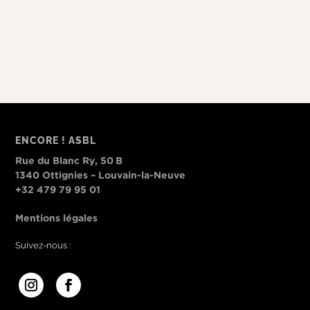
ENCORE ! ASBL
Rue du Blanc Ry, 50 B
1340 Ottignies – Louvain-la-Neuve
+32 479 79 95 01
Mentions légales
Suivez-nous :