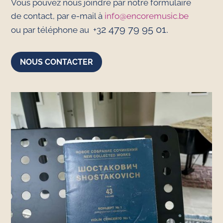
Vous pouvez nous joindre par notre formulaire
de contact, par e-mail à
info@encoremusic.be
2 479 79 95 01.
ou par télé
phone au +3
NOUS CONTACTER