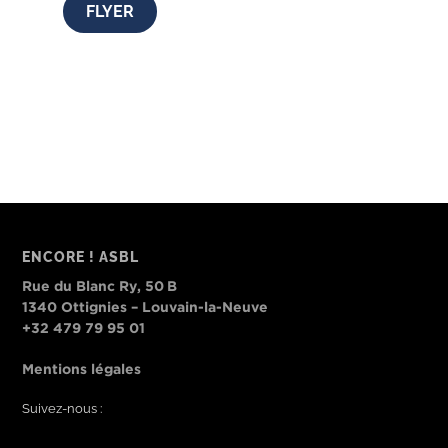
FLYER
ENCORE ! ASBL
Rue du Blanc Ry, 50 B
1340 Ottignies – Louvain-la-Neuve
+32 479 79 95 01
Mentions légales
Suivez-nous :