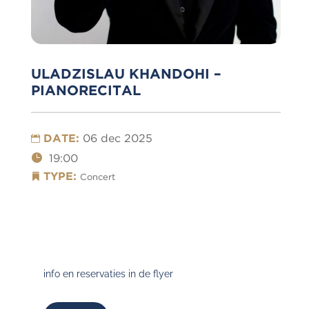
ULADZISLAU KHANDOHI –
PIANORECITAL
DATE:
06 dec 2025
19:00
TYPE:
Concert
info en reservaties in de flyer