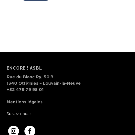
ENCORE ! ASBL
Rue du Blanc Ry, 50 B
1340 Ottignies – Louvain-la-Neuve
+32 479 79 95 01
Mentions légales
Suivez-nous :