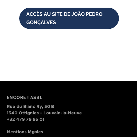
ACCÈS AU SITE DE JOÃO PEDRO
GONÇALVES
ENCORE ! ASBL
Rue du Blanc Ry, 50 B
1340 Ottignies – Louvain-la-Neuve
+32 479 79 95 01
Mentions légales