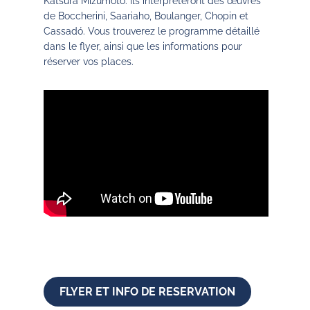
Katsura Mizumoto. Ils interpréteront des œuvres
de Boccherini, Saariaho, Boulanger, Chopin et
Cassadó. Vous trouverez le programme détaillé
dans le flyer, ainsi que les informations pour
réserver vos places.
FLYER ET INFO DE RESERVATION